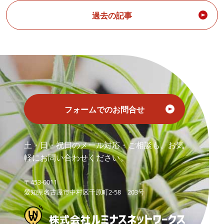
過去の記事
フォームでのお問合せ
土・日・祝日のメール対応・ご相談も、お気
軽にお問い合わせください。
〒453-0011
愛知県名古屋市中村区千原町2-58 203号