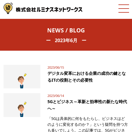
NEWS / BLOG
2023年6月
2023/06/15
デジタル変革における企業の成功の鍵とな
るITの役割とその必要性
2023/06/14
5Gとビジネス～革新と効率性の新たな時代
へ～
「5Gは具体的に何をもたらし、ビジネスはど
のように変化するのか？」という疑問を持つ方
も多いでしょう。この記事では、5Gがビジネ